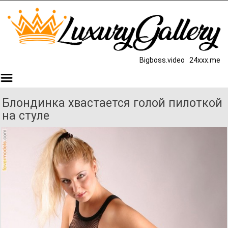
Bigboss.video
24xxx.me
Блондинка хвастается голой пилоткой
на стуле