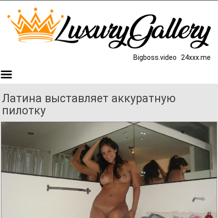
Bigboss.video
24xxx.me
Латина выставляет аккуратную
пилотку