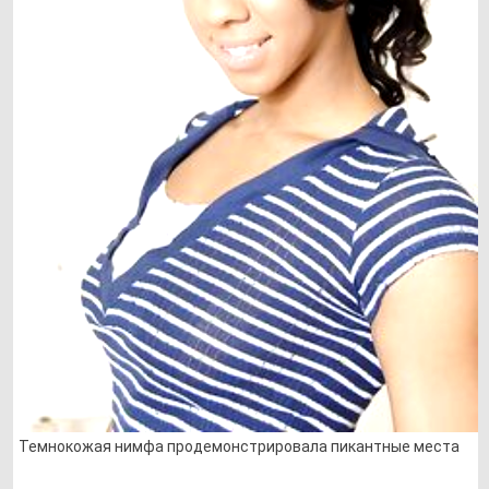
Темнокожая нимфа продемонстрировала пикантные места