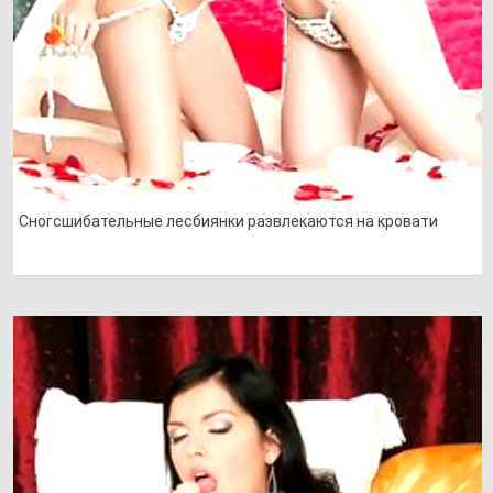
Сногсшибательные лесбиянки развлекаются на кровати