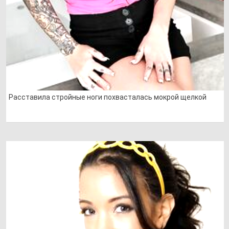
Расставила стройные ноги похвасталась мокрой щелкой