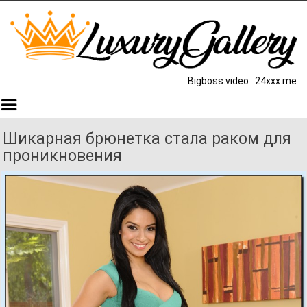
Bigboss.video
24xxx.me
Шикарная брюнетка стала раком для
проникновения