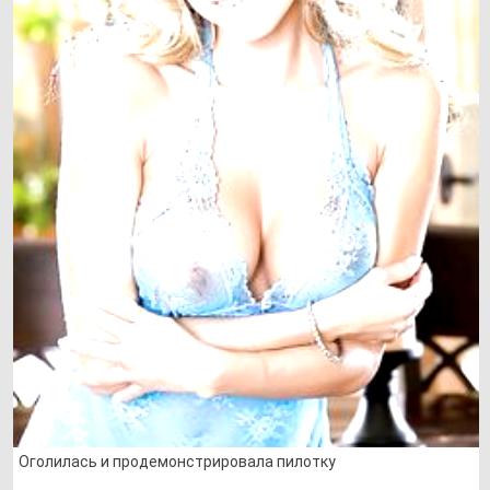
Оголилась и продемонстрировала пилотку