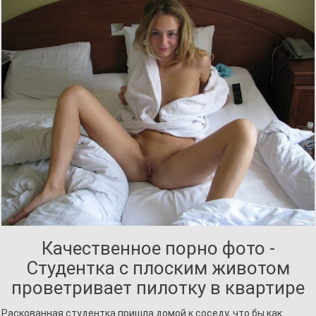
Качественное порно фото -
Студентка с плоским животом
проветривает пилотку в квартире
Раскованная студентка пришла домой к соседу, что бы как