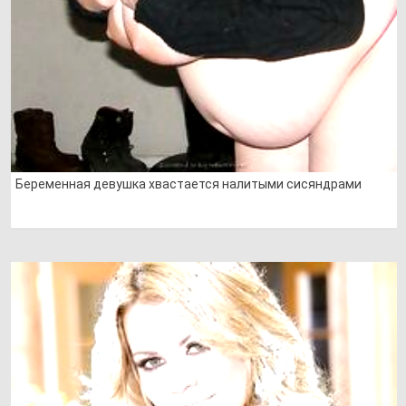
Беременная девушка хвастается налитыми сисяндрами