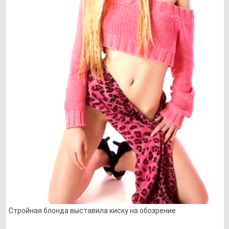
Стройная блонда выставила киску на обозрение