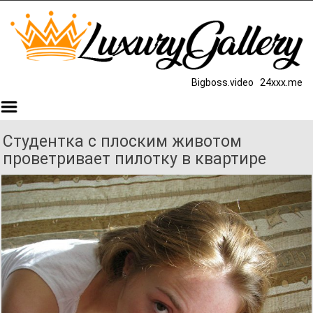
Bigboss.video
24xxx.me
Студентка с плоским животом
проветривает пилотку в квартире