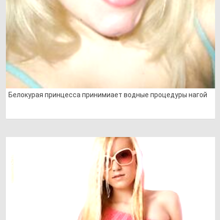
Белокурая принцесса принимиает водные процедуры нагой